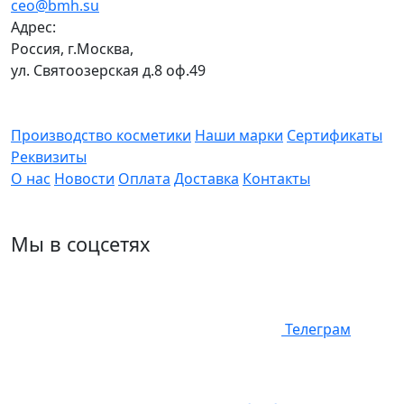
ceo@bmh.su
Адрес:
Россия, г.Москва,
ул. Святоозерская д.8 оф.49
Производство косметики
Наши марки
Сертификаты
Реквизиты
О нас
Новости
Оплата
Доставка
Контакты
Мы в соцсетях
Телеграм