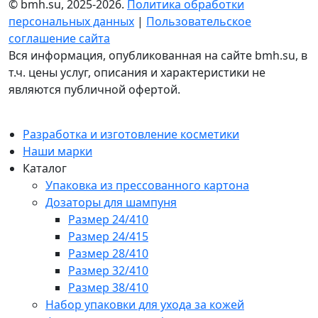
© bmh.su, 2025-2026.
Политика обработки
персональных данных
|
Пользовательское
соглашение сайта
Вся информация, опубликованная на сайте bmh.su, в
т.ч. цены услуг, описания и характеристики не
являются публичной офертой.
Разработка и изготовление косметики
Наши марки
Каталог
Упаковка из прессованного картона
Дозаторы для шампуня
Размер 24/410
Размер 24/415
Размер 28/410
Размер 32/410
Размер 38/410
Набор упаковки для ухода за кожей