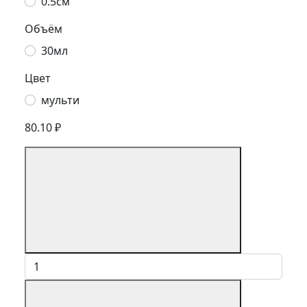
0.5см
Объём
30мл
Цвет
мульти
80.10 ₽