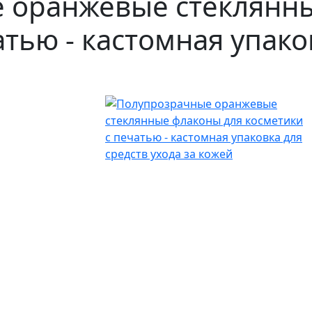
 оранжевые стеклянны
тью - кастомная упако