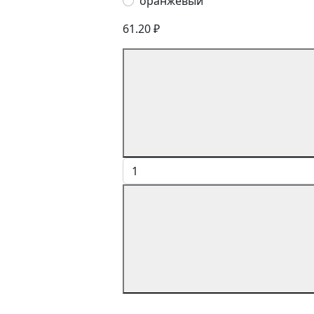
оранжевый
61.20 ₽