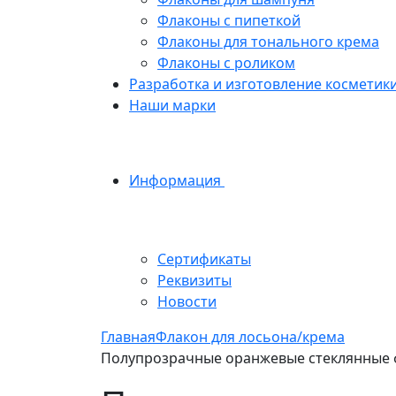
Флаконы с пипеткой
Флаконы для тонального крема
Флаконы с роликом
Разработка и изготовление косметик
Наши марки
Информация
Сертификаты
Реквизиты
Новости
Главная
Флакон для лосьона/крема
Полупрозрачные оранжевые стеклянные фл