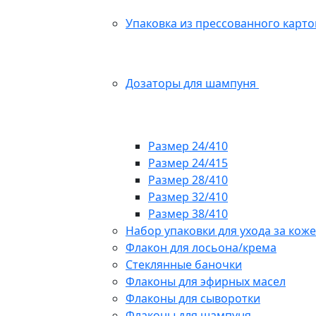
Упаковка из прессованного карто
Дозаторы для шампуня
Размер 24/410
Размер 24/415
Размер 28/410
Размер 32/410
Размер 38/410
Набор упаковки для ухода за кож
Флакон для лосьона/крема
Стеклянные баночки
Флаконы для эфирных масел
Флаконы для сыворотки
Флаконы для шампуня