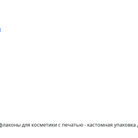
и
аконы для косметики с печатью - кастомная упаковка д