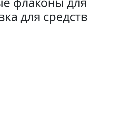
е флаконы для
вка для средств