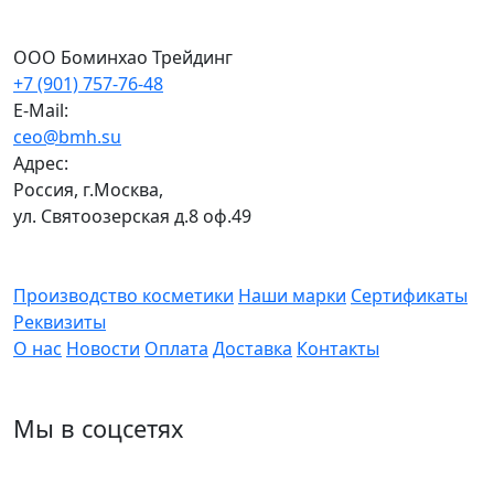
ООО Боминхао Трейдинг
+7 (901) 757-76-48
E-Mail:
ceo@bmh.su
Адрес:
Россия, г.Москва,
ул. Святоозерская д.8 оф.49
Производство косметики
Наши марки
Сертификаты
Реквизиты
О нас
Новости
Оплата
Доставка
Контакты
Мы в соцсетях