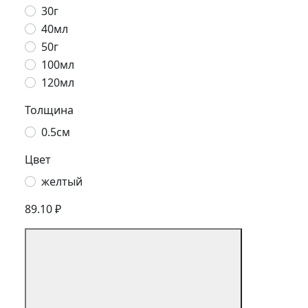
30г
40мл
50г
100мл
120мл
Толщина
0.5см
Цвет
желтый
89.10 ₽