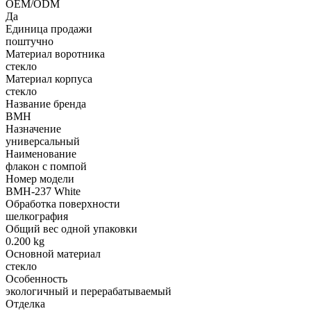
OEM/ODM
Да
Единица продажи
поштучно
Материал воротника
стекло
Материал корпуса
стекло
Название бренда
BMH
Назначение
универсальный
Наименование
флакон с помпой
Номер модели
BMH-237 White
Обработка поверхности
шелкография
Общий вес одной упаковки
0.200 kg
Основной материал
стекло
Особенность
экологичный и перерабатываемый
Отделка