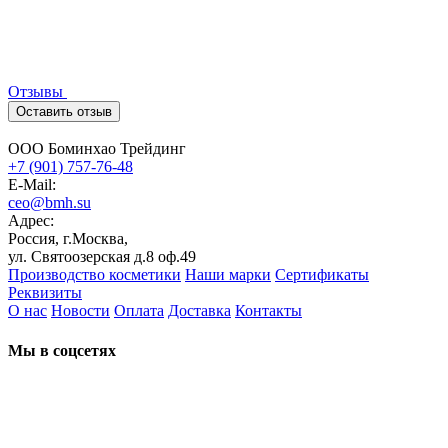
Отзывы
Оставить отзыв
ООО Боминхао Трейдинг
+7 (901) 757-76-48
E-Mail:
ceo@bmh.su
Адрес:
Россия, г.Москва,
ул. Святоозерская д.8 оф.49
Производство косметики
Наши марки
Сертификаты
Реквизиты
О нас
Новости
Оплата
Доставка
Контакты
Мы в соцсетях