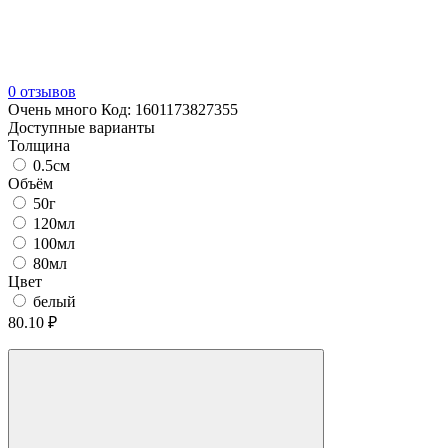
0 отзывов
Очень много
Код:
1601173827355
Доступные варианты
Толщина
0.5см
Объём
50г
120мл
100мл
80мл
Цвет
белый
80.10 ₽