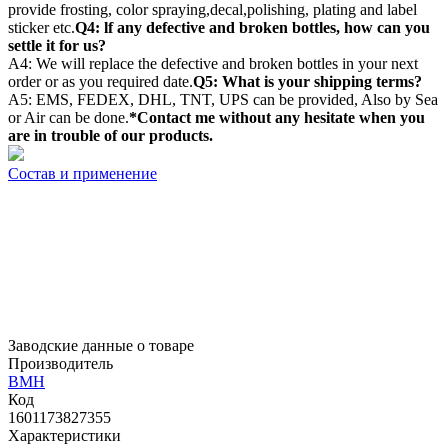
provide frosting, color spraying,decal,polishing, plating and label
sticker etc.
Q4: lf any defective and broken bottles, how can you
settle it for us?
A4: We will replace the defective and broken bottles in your next
order or as you required date.
Q5: What is your shipping terms?
A5: EMS, FEDEX, DHL, TNT, UPS can be provided, Also by Sea
or Air can be done.
*Contact me without any hesitate when you
are in trouble of our products.
Состав и применение
Заводские данные о товаре
Производитель
BMH
Код
1601173827355
Характеристики