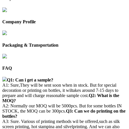
Company Profile
Packaging & Transportation
FAQ
Q1: Can i get a sample?
A1: Sure,They will be sent soon when in stock. But for special
decoration or printing on bottles, it wiltakes around 7-15 days to
prepare and will charge reasonable sample cost.
Q2: What is the
MOQ?
A2: Normally our MOQ will be 5000pcs. But for some bottles IN
STOCK, the MOQ can be 300pcs.
Q3: Can we do printing on the
bottles?
A3: Sure. Various of printing methods wil be offered,such as silk
screen printing, hot stampina and silvelprinting. And we can also