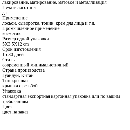
лакирование, матирование, матовое и металлизация
Печать логотипа
да
Применение
лосьон, сыворотка, тоник, крем для лица и т.д.
Промышленное применение
косметика
Размер одной упаковки
5X3.5X12 cm
Срок изготовления
15-30 дней
Стиль
современный минималистичный
Страна производства
Гуандун, Китай
Тип крышки
крышка с резьбой
Упаковка
стандартная экспортная картонная упаковка или по вашим
требованиям
Цвет
цвет на заказ