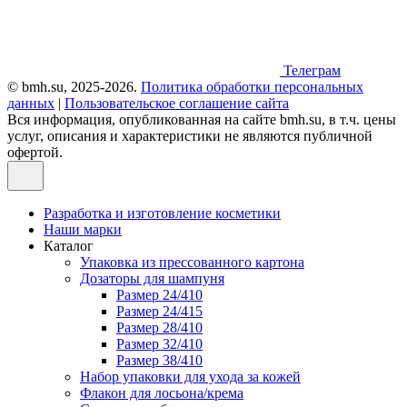
Телеграм
© bmh.su, 2025-2026.
Политика обработки персональных
данных
|
Пользовательское соглашение сайта
Вся информация, опубликованная на сайте bmh.su, в т.ч. цены
услуг, описания и характеристики не являются публичной
офертой.
Разработка и изготовление косметики
Наши марки
Каталог
Упаковка из прессованного картона
Дозаторы для шампуня
Размер 24/410
Размер 24/415
Размер 28/410
Размер 32/410
Размер 38/410
Набор упаковки для ухода за кожей
Флакон для лосьона/крема