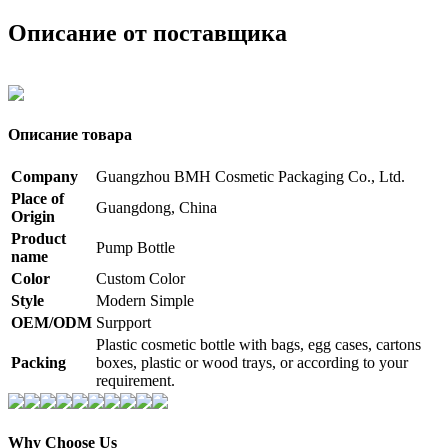
Описание от поставщика
Описание товара
Company
Guangzhou BMH Cosmetic Packaging Co., Ltd.
Place of
Guangdong, China
Origin
Product
Pump Bottle
name
Color
Custom Color
Style
Modern Simple
OEM/ODM
Surpport
Plastic cosmetic bottle with bags, egg cases, cartons
Packing
boxes, plastic or wood trays, or according to your
requirement.
Why Choose Us