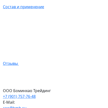
Состав и применение
Отзывы
ООО Боминхао Трейдинг
+7 (901) 757-76-48
E-Mail:
ceo@bmh.su