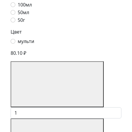
100мл
50мл
50г
Цвет
мульти
80.10 ₽