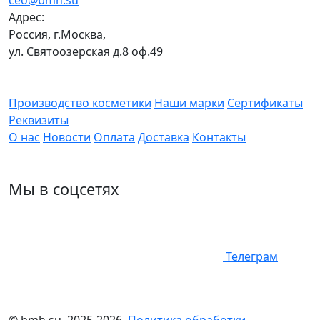
Адрес:
Россия, г.Москва,
ул. Святоозерская д.8 оф.49
Производство косметики
Наши марки
Сертификаты
Реквизиты
О нас
Новости
Оплата
Доставка
Контакты
Мы в соцсетях
Телеграм
© bmh.su, 2025-2026.
Политика обработки