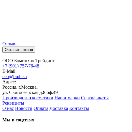
Отзывы
Оставить отзыв
ООО Боминхао Трейдинг
+7 (901) 757-76-48
E-Mail:
ceo@bmh.su
Адрес:
Россия, г.Москва,
ул. Святоозерская д.8 оф.49
Производство косметики
Наши марки
Сертификаты
Реквизиты
О нас
Новости
Оплата
Доставка
Контакты
Мы в соцсетях