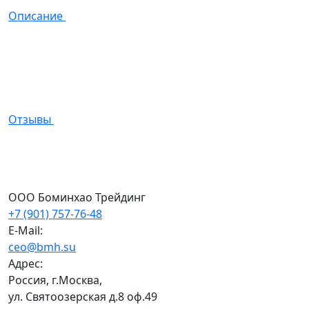
Описание
Отзывы
ООО Боминхао Трейдинг
+7 (901) 757-76-48
E-Mail:
ceo@bmh.su
Адрес:
Россия, г.Москва,
ул. Святоозерская д.8 оф.49