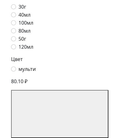
30г
40мл
100мл
80мл
50г
120мл
Цвет
мульти
80.10 ₽